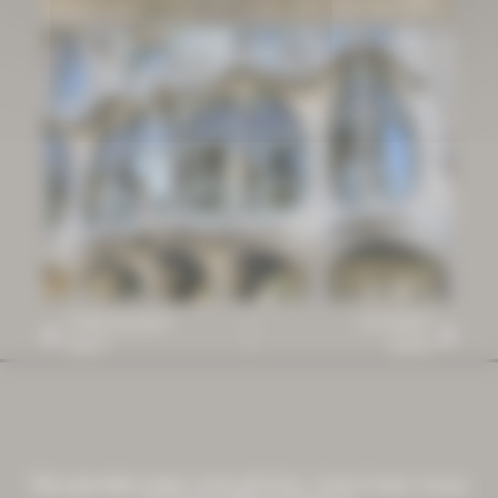
PRÉCÉDENT
SUIVANT
2007
2009
Ne perdez pas une photo, inscrivez vous