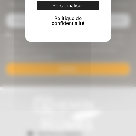
Ne perdez pas une photo, inscrivez vous
Personnaliser
à notre Newsletter
Politique de
confidentialité
En cliquant sur envoyer ma question je consent à l'utilisation des
données saisies dans ce formulaire à des fins d'échanges pour vos
projets seulement. Pour en savoir plus cliquer ici pour lire notre
politique de confidentialité. *
Envoyer
Mentions légales