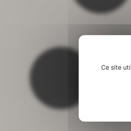
Ce site ut